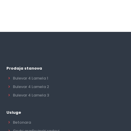
Prodaja stanova
Bulevar 4 Lamela 1
Bulevar 4 Lamela 2
Bulevar 4 Lamela 3
Usluge
Betonara
Grubi građevinski radovi