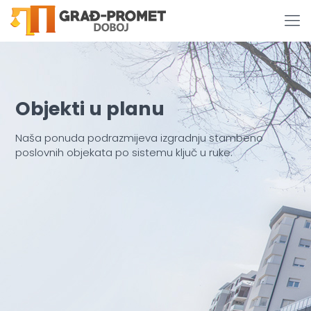
Objekti u planu
Naša ponuda podrazmijeva izgradnju stambeno
poslovnih objekata po sistemu ključ u ruke.