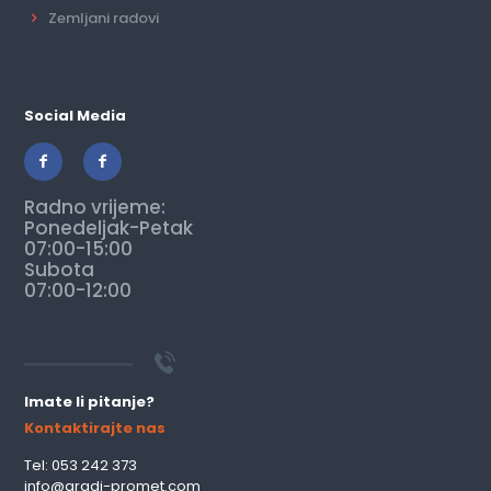
Zemljani radovi
Social Media
Radno vrijeme:
Ponedeljak-Petak
07:00-15:00
Subota
07:00-12:00
Imate li pitanje?
Kontaktirajte nas
Tel: 053 242 373
info@gradj-promet.com