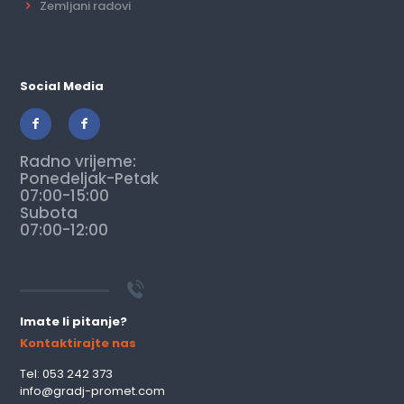
Zemljani radovi
Social Media
Radno vrijeme:
Ponedeljak-Petak
07:00-15:00
Subota
07:00-12:00
Imate li pitanje?
Kontaktirajte nas
Tel: 053 242 373
info@gradj-promet.com