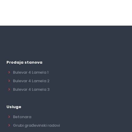
Prodaja stanova
Bulevar 4 Lamela 1
Bulevar 4 Lamela 2
Bulevar 4 Lamela 3
Usluge
Betonara
Grubi građevinski radovi