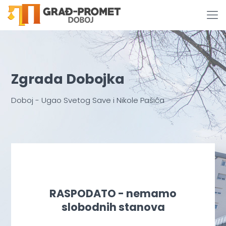
Zgrada Dobojka
Doboj - Ugao Svetog Save i Nikole Pašića
RASPODATO - nemamo
slobodnih stanova