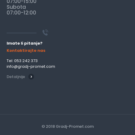
07:00-15:00
Subota
07:00-12:00
Imate li pitanje?
Kontaktirajte nas
Tel: 053 242 373
info@gradj-promet.com
Detaljnije
© 2018 Gradj-Promet.com