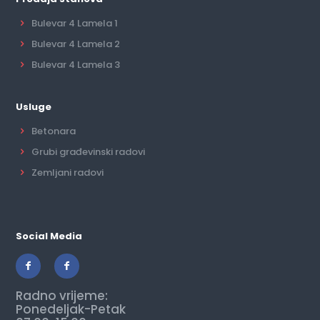
Bulevar 4 Lamela 1
Bulevar 4 Lamela 2
Bulevar 4 Lamela 3
Usluge
Betonara
Grubi građevinski radovi
Zemljani radovi
Social Media
Radno vrijeme:
Ponedeljak-Petak