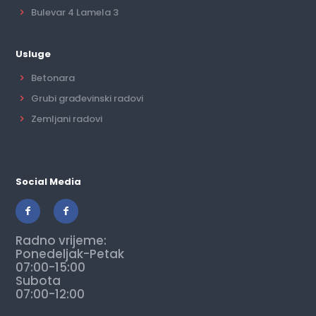
Bulevar 4 Lamela 3
Usluge
Betonara
Grubi građevinski radovi
Zemljani radovi
Social Media
Radno vrijeme:
Ponedeljak-Petak
07:00-15:00
Subota
07:00-12:00