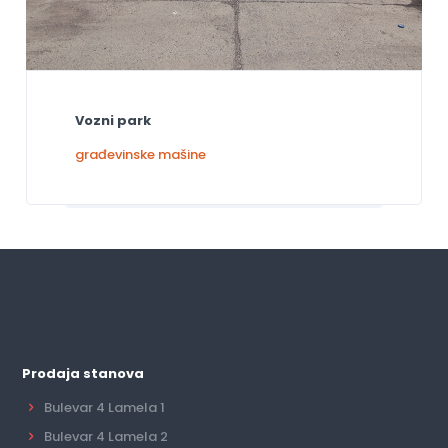
Vozni park
građevinske mašine
Prodaja stanova
Bulevar 4 Lamela 1
Bulevar 4 Lamela 2