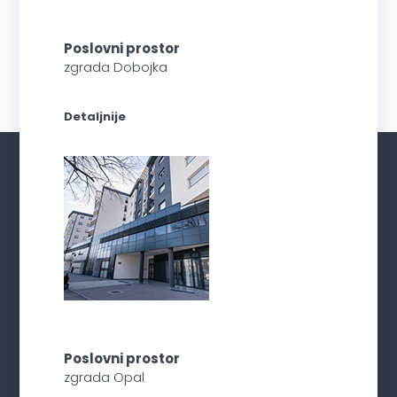
Poslovni prostor
zgrada Dobojka
Detaljnije
Poslovni prostor
zgrada Opal