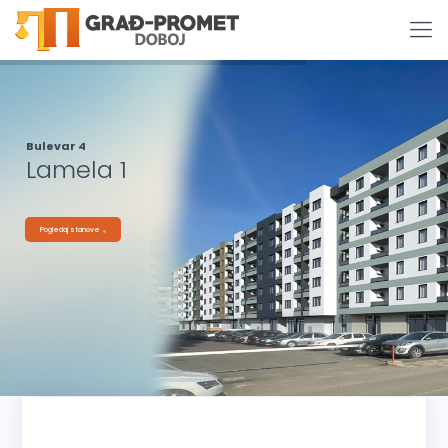
Bulevar 4
Lamela 1
Pogledaj stanove