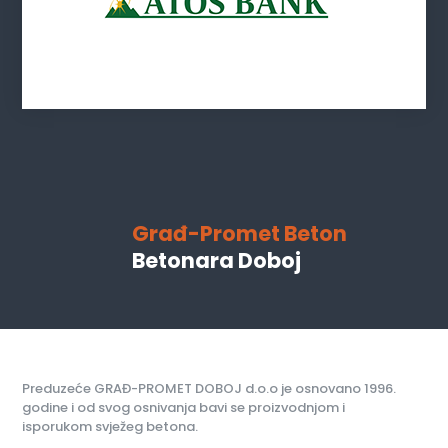
Građ-Promet Beton
Betonara Doboj
Preduzeće GRAĐ-PROMET DOBOJ d.o.o je osnovano 1996.
godine i od svog osnivanja bavi se proizvodnjom i
isporukom svježeg betona.