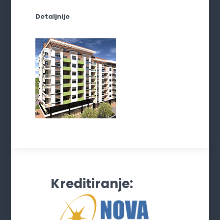
Detaljnije
Kreditiranje: